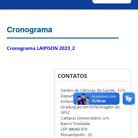
Cronograma
Cronograma LAIPISON 2023_2
CONTATOS
Centro de Ciências da Saúde - CCS
Departamento de
Enfermagem/Programa de Pós-
Graduação em Enfermagem da
UFSC
Campus Universitário, s/n.
Bairro Trindade.
CEP 88040-970
Florianópolis - SC