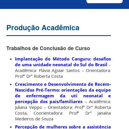
Produção Acadêmica
Trabalhos de Conclusão de Curso
Implantação do Método Canguru: desafios
de uma unidade neonatal do Sul do Brasil
–
Acadêmica: Flávia Aguiar Santos – Orientadora:
Profª Drª Roberta Costa
Crescimento e Desenvolvimento de Recém-
Nascidos Pré-Termo: orientações da equipe
de enfermagem da uti neonatal e
percepção dos pais/familiares
– Acadêmica:
Juliana Veppo – Orientadora: Profª Drª Roberta
Costa, Coorientadora: Profª Drª Janaína
Medeiros de Souza
Percepção de mulheres sobre a assistência